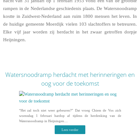
nacht van 31 januari op 1 februari 1953 vond een van de grootste
rampen in de Nederlandse geschiedenis plaats. De Watersnoodramp
kostte in Zuidwest-Nederland aan ruim 1800 mensen het leven. In
de huidige gemeente Moerdijk vielen 103 slachtoffers te betreuren.
Elke vijf jaar worden zij herdacht in het zwaar getroffen dorpje
Heijningen.
Watersnoodramp herdacht met herinneringen en
oog voor de toekomst
“Het zal toch niet weer gebeuren?” Dat vroeg Chiem de Vos zich
woensdag 1 februari hardop af tijdens de herdenking van de
Watersnoodramp in Heijningen....
Lees verder