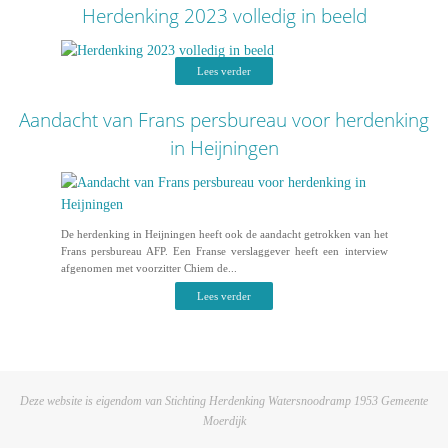
Herdenking 2023 volledig in beeld
Lees verder
Aandacht van Frans persbureau voor herdenking
in Heijningen
De herdenking in Heijningen heeft ook de aandacht getrokken van het
Frans persbureau AFP. Een Franse verslaggever heeft een interview
afgenomen met voorzitter Chiem de...
Lees verder
Deze website is eigendom van Stichting Herdenking Watersnoodramp 1953 Gemeente
Moerdijk